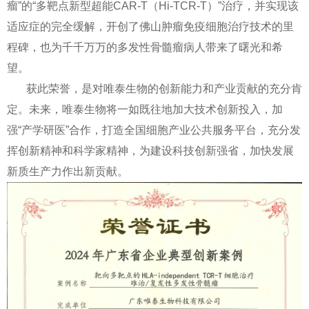
瘤”的“多靶点新型超能CAR-T（Hi-TCR-T）”治疗，并实现该
适应症的完全缓解，开创了佛山肿瘤免疫细胞治疗技术的里
程碑，也为千千万万的多发性骨髓瘤病人带来了曙光和希
望。
获此荣誉，是对唯泰生物的创新能力和产业贡献的充分肯
定。未来，唯泰生物将一如既往地加大技术创新投入，加
强“产学研医”合作，打造全国细胞产业公共服务平台，充分发
挥创新精神和科学家精神，为建设科技创新强省，加快发展
新质生产力作出新贡献。