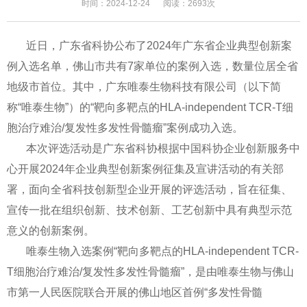
时间：2024-12-24
阅读：2693次
近日，广东省科协公布了2024年广东省企业典型创新案
例入选名单，佛山市共有7家单位的案例入选，数量位居全省
地级市首位。其中，广东唯泰生物科技有限公司（以下简
称“唯泰生物”）的“靶向多靶点的HLA-independent TCR-T细
胞治疗难治/复发性多发性骨髓瘤”案例成功入选。
本次评选活动是广东省科协根据中国科协企业创新服务中
心开展2024年企业典型创新案例征集及宣讲活动的有关部
署，面向全省科技创新型企业开展的评选活动，旨在征集、
宣传一批在组织创新、技术创新、工艺创新中具有典型示范
意义的创新案例。
唯泰生物入选案例“靶向多靶点的HLA-independent TCR-
T细胞治疗难治/复发性多发性骨髓瘤”，是由唯泰生物与佛山
市第一人民医院联合开展的佛山地区首例“多发性骨髓