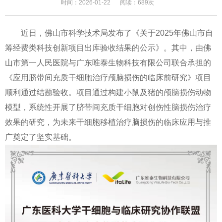
时间：2026-01-22
阅读：689次
近日，佛山市科学技术局发布了《关于2025年佛山市自
筹经费类科技创新项目出库验收结果的公示》。其中，由佛
山市第一人民医院与广东唯泰生物科技有限公司联合承担的
《应用脐带间充质干细胞治疗颅脑损伤的临床前研究》项目
顺利通过结题验收。项目通过构建小鼠及猪的颅脑损伤动物
模型，系统性开展了脐带间充质干细胞对创伤性脑损伤治疗
效果的研究，为未来干细胞移植治疗脑损伤的临床应用与推
广奠定了坚实基础。