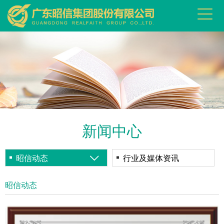
新闻中心
昭信动态
行业及媒体资讯
昭信动态