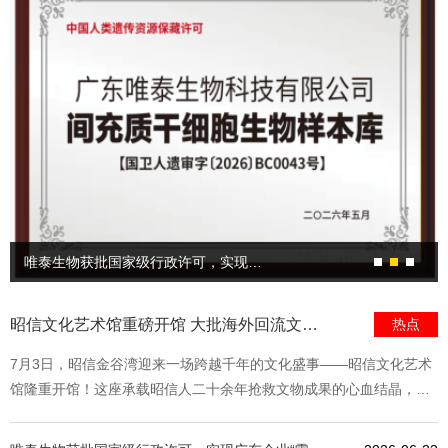
唯泰生物获批国家级行政许可，实现广东企业“零的突破”！
昭信文化艺术馆重磅开馆 大批海外回流文物首度集中亮相
热点
7月3日，昭信金谷湾迎来一场跨越千年的文化盛事——昭信文化艺术
馆隆重开馆！这座承载昭信人二十余年抢救文物成果的心血结晶，既
凝聚着昭信创新发展的精神内核，也传承着中华优秀传统文化的深厚
底蕴，更是将古人创新智慧转化为新时代发展动能的璀璨呈现。