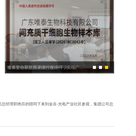
党员爱心筑防线 急救护航保平安
公司总经理郭艳芬的陪同下来到金谷·光电产业社区参观，集团公司总