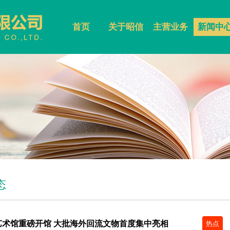
首页
关于昭信
主营业务
新闻中
态
艺术馆重磅开馆 大批海外回流文物首度集中亮相
热点