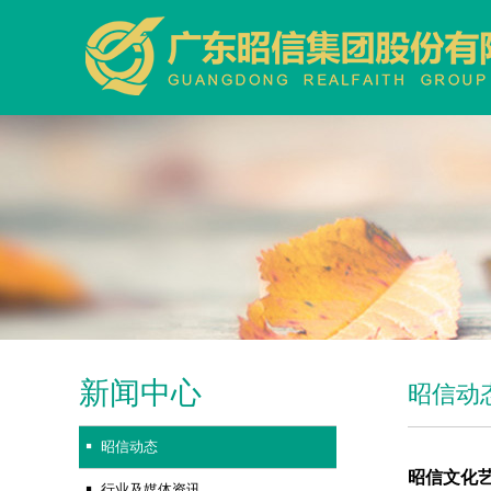
新闻中心
昭信动
昭信动态
昭信文化
行业及媒体资讯