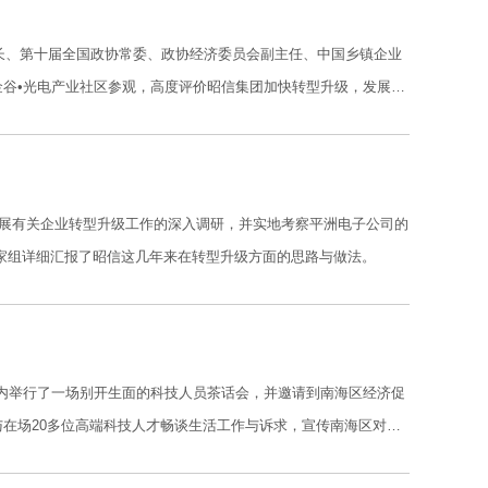
部长、第十届全国政协常委、政协经济委员会副主任、中国乡镇企业
谷•光电产业社区参观，高度评价昭信集团加快转型升级，发展高
开展有关企业转型升级工作的深入调研，并实地考察平洲电子公司的
家组详细汇报了昭信这几年来在转型升级方面的思路与做法。
区内举行了一场别开生面的科技人员茶话会，并邀请到南海区经济促
在场20多位高端科技人才畅谈生活工作与诉求，宣传南海区对科